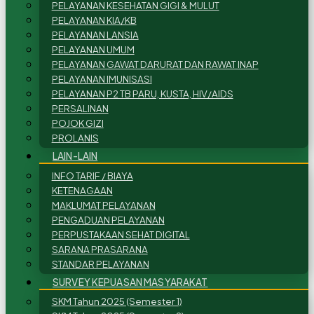
PELAYANAN KESEHATAN GIGI & MULUT
PELAYANAN KIA/KB
PELAYANAN LANSIA
PELAYANAN UMUM
PELAYANAN GAWAT DARURAT DAN RAWAT INAP
PELAYANAN IMUNISASI
PELAYANAN P2 TB PARU, KUSTA, HIV/AIDS
PERSALINAN
POJOK GIZI
PROLANIS
LAIN-LAIN
INFO TARIF / BIAYA
KETENAGAAN
MAKLUMAT PELAYANAN
PENGADUAN PELAYANAN
PERPUSTAKAAN SEHAT DIGITAL
SARANA PRASARANA
STANDAR PELAYANAN
SURVEY KEPUASAN MASYARAKAT
SKM Tahun 2025 (Semester 1)