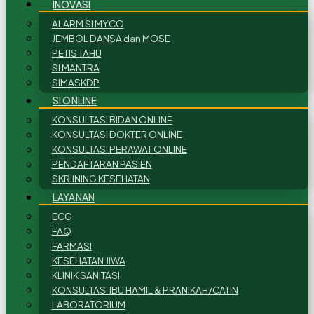
INOVASI
ALARM SI MYCO
JEMBOL DANSA dan MOSE
PETIS TAHU
SI MANTRA
SIMASKDP
SI ONLINE
KONSULTASI BIDAN ONLINE
KONSULTASI DOKTER ONLINE
KONSULTASI PERAWAT ONLINE
PENDAFTARAN PASIEN
SKRIINING KESEHATAN
LAYANAN
ECG
FAQ
FARMASI
KESEHATAN JIWA
KLINIK SANITASI
KONSULTASI IBU HAMIL & PRANIKAH/CATIN
LABORATORIUM