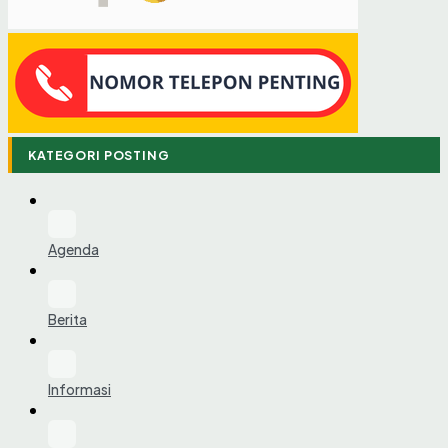
KATEGORI POSTING
Agenda
Berita
Informasi