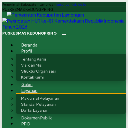
Pemerintah Kabupaten Lamongan
lamongankab.go.id
PUSKESMAS KEDUNGPRING
PUSKESMAS KEDUNGPRING
Beranda
Profil
Tentang Kami
Visi dan Misi
Struktur Organisasi
Kontak Kami
Galeri
Layanan
Maklumat Pelayanan
Standar Pelayanan
Daftar Layanan
Dokumen Publik
PPID