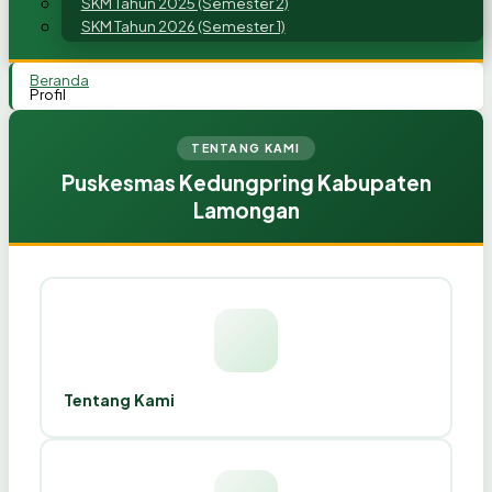
SKM Tahun 2025 (Semester 2)
SKM Tahun 2026 (Semester 1)
Beranda
Profil
TENTANG KAMI
Puskesmas Kedungpring Kabupaten
Lamongan
Tentang Kami