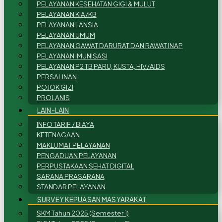
PELAYANAN KESEHATAN GIGI & MULUT
PELAYANAN KIA/KB
PELAYANAN LANSIA
PELAYANAN UMUM
PELAYANAN GAWAT DARURAT DAN RAWAT INAP
PELAYANAN IMUNISASI
PELAYANAN P2 TB PARU, KUSTA, HIV/AIDS
PERSALINAN
POJOK GIZI
PROLANIS
LAIN-LAIN
INFO TARIF / BIAYA
KETENAGAAN
MAKLUMAT PELAYANAN
PENGADUAN PELAYANAN
PERPUSTAKAAN SEHAT DIGITAL
SARANA PRASARANA
STANDAR PELAYANAN
SURVEY KEPUASAN MASYARAKAT
SKM Tahun 2025 (Semester 1)