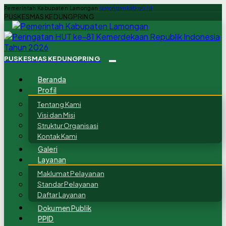
Pemerintah Kabupaten Lamongan
lamongankab.go.id
PUSKESMAS KEDUNGPRING
PUSKESMAS KEDUNGPRING
Beranda
Profil
Tentang Kami
Visi dan Misi
Struktur Organisasi
Kontak Kami
Galeri
Layanan
Maklumat Pelayanan
Standar Pelayanan
Daftar Layanan
Dokumen Publik
PPID