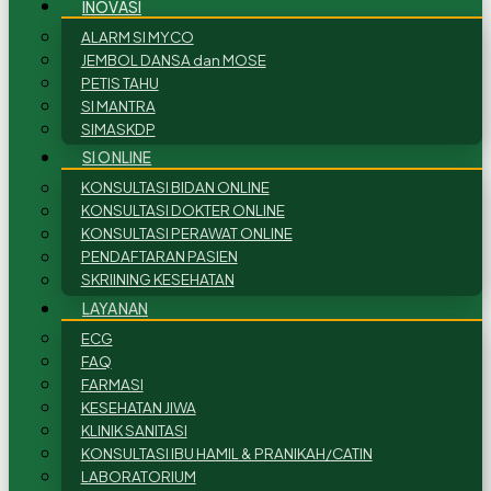
INOVASI
ALARM SI MYCO
JEMBOL DANSA dan MOSE
PETIS TAHU
SI MANTRA
SIMASKDP
SI ONLINE
KONSULTASI BIDAN ONLINE
KONSULTASI DOKTER ONLINE
KONSULTASI PERAWAT ONLINE
PENDAFTARAN PASIEN
SKRIINING KESEHATAN
LAYANAN
ECG
FAQ
FARMASI
KESEHATAN JIWA
KLINIK SANITASI
KONSULTASI IBU HAMIL & PRANIKAH/CATIN
LABORATORIUM