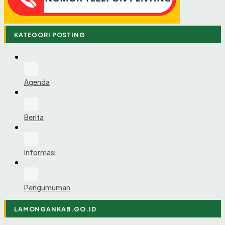
KATEGORI POSTING
Agenda
Berita
Informasi
Pengumuman
LAMONGANKAB.GO.ID