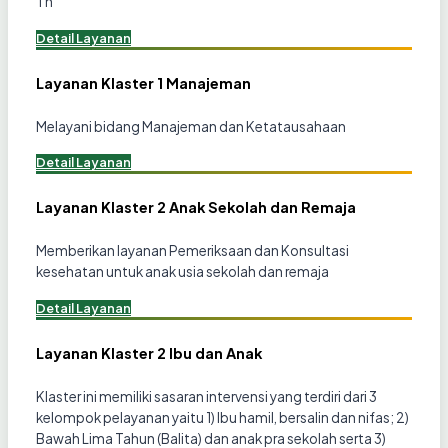
Th
Detail Layanan
Layanan Klaster 1 Manajeman
Melayani bidang Manajeman dan Ketatausahaan
Detail Layanan
Layanan Klaster 2 Anak Sekolah dan Remaja
Memberikan layanan Pemeriksaan dan Konsultasi
kesehatan untuk anak usia sekolah dan remaja
Detail Layanan
Layanan Klaster 2 Ibu dan Anak
Klaster ini memiliki sasaran intervensi yang terdiri dari 3
kelompok pelayanan yaitu 1) Ibu hamil, bersalin dan nifas; 2)
Bawah Lima Tahun (Balita) dan anak pra sekolah serta 3)