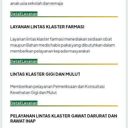
anak usia sekolah dan remaja
Detail Layanan
LAYANAN LINTAS KLASTER FARMASI
Layanan lintas klaster farmasi menediakan sediaan obat
maupun Bahan medis habis pakai yang dibutuhkan dalam
memberikan pelayanan kepada masyarakat
Detail Layanan
LINTAS KLASTER GIGI DAN MULUT
Memberikan pelayanan Pemeriksaan dan Konsultasi
Kesehatan Gigi dan Mulut
Detail Layanan
PELAYANAN LINTAS KLASTER GAWAT DARURAT DAN
RAWAT INAP