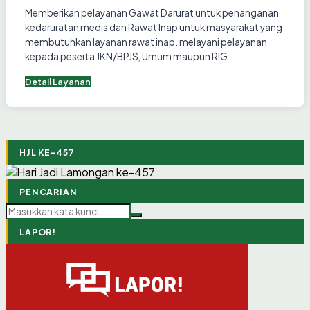
Memberikan pelayanan Gawat Darurat untuk penanganan
kedaruratan medis dan Rawat Inap untuk masyarakat yang
membutuhkan layanan rawat inap. melayani pelayanan
kepada peserta JKN/BPJS, Umum maupun RIG
Detail Layanan
HJL KE-457
PENCARIAN
LAPOR!