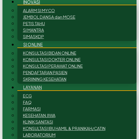
INOVASI
ALARM SI MYCO
JEMBOL DANSA dan MOSE
PETIS TAHU
SI MANTRA
SIMASKDP
SI ONLINE
KONSULTASI BIDAN ONLINE
KONSULTASI DOKTER ONLINE
KONSULTASI PERAWAT ONLINE
PENDAFTARAN PASIEN
SKRIINING KESEHATAN
LAYANAN
ECG
FAQ
FARMASI
KESEHATAN JIWA
KLINIK SANITASI
KONSULTASI IBU HAMIL & PRANIKAH/CATIN
LABORATORIUM