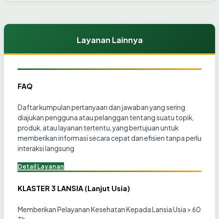
Layanan Lainnya
FAQ
Daftar kumpulan pertanyaan dan jawaban yang sering
diajukan pengguna atau pelanggan tentang suatu topik,
produk, atau layanan tertentu, yang bertujuan untuk
memberikan informasi secara cepat dan efisien tanpa perlu
interaksi langsung
Detail Layanan
KLASTER 3 LANSIA (Lanjut Usia)
Memberikan Pelayanan Kesehatan Kepada Lansia Usia > 60