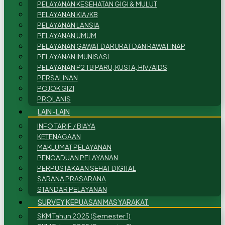
PELAYANAN KESEHATAN GIGI & MULUT
PELAYANAN KIA/KB
PELAYANAN LANSIA
PELAYANAN UMUM
PELAYANAN GAWAT DARURAT DAN RAWAT INAP
PELAYANAN IMUNISASI
PELAYANAN P2 TB PARU, KUSTA, HIV/AIDS
PERSALINAN
POJOK GIZI
PROLANIS
LAIN-LAIN
INFO TARIF / BIAYA
KETENAGAAN
MAKLUMAT PELAYANAN
PENGADUAN PELAYANAN
PERPUSTAKAAN SEHAT DIGITAL
SARANA PRASARANA
STANDAR PELAYANAN
SURVEY KEPUASAN MASYARAKAT
SKM Tahun 2025 (Semester 1)