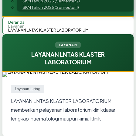
SKM Tahun 2025 (Semester 2)
SKM Tahun 2026 (Semester 1)
Beranda
Layanan
LAYANAN LNTAS KLASTER LABORATORIUM
LAYANAN
LAYANAN LNTAS KLASTER
LABORATORIUM
Layanan Luring
LAYANAN LNTAS KLASTER LABORATORIUM
memberikan pelayanan laboratorium klinikdasar
lengkap haematologi maupun kimia klinik