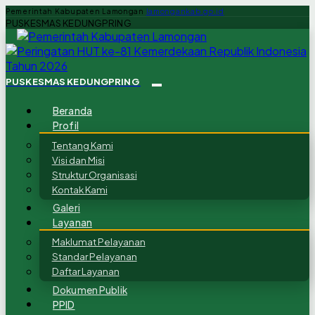
Pemerintah Kabupaten Lamongan
lamongankab.go.id
PUSKESMAS KEDUNGPRING
PUSKESMAS KEDUNGPRING
Beranda
Profil
Tentang Kami
Visi dan Misi
Struktur Organisasi
Kontak Kami
Galeri
Layanan
Maklumat Pelayanan
Standar Pelayanan
Daftar Layanan
Dokumen Publik
PPID