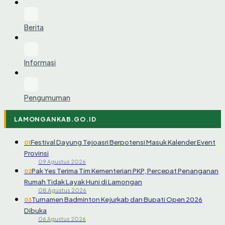
Berita
Informasi
Pengumuman
LAMONGANKAB.GO.ID
Festival Dayung Tejoasri Berpotensi Masuk Kalender Event
01
Provinsi
09 Agustus 2026
Pak Yes Terima Tim Kementerian PKP, Percepat Penanganan
02
Rumah Tidak Layak Huni di Lamongan
08 Agustus 2026
Turnamen Badminton Kejurkab dan Bupati Open 2026
03
Dibuka
06 Agustus 2026